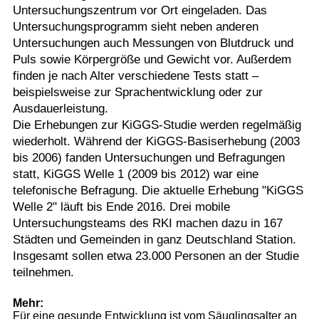
Untersuchungszentrum vor Ort eingeladen. Das
Untersuchungsprogramm sieht neben anderen
Untersuchungen auch Messungen von Blutdruck und
Puls sowie Körpergröße und Gewicht vor. Außerdem
finden je nach Alter verschiedene Tests statt –
beispielsweise zur Sprachentwicklung oder zur
Ausdauerleistung.
Die Erhebungen zur KiGGS-Studie werden regelmäßig
wiederholt. Während der KiGGS-Basiserhebung (2003
bis 2006) fanden Untersuchungen und Befragungen
statt, KiGGS Welle 1 (2009 bis 2012) war eine
telefonische Befragung. Die aktuelle Erhebung "KiGGS
Welle 2" läuft bis Ende 2016. Drei mobile
Untersuchungsteams des RKI machen dazu in 167
Städten und Gemeinden in ganz Deutschland Station.
Insgesamt sollen etwa 23.000 Personen an der Studie
teilnehmen.
Mehr:
Für eine gesunde Entwicklung ist vom Säuglingsalter an