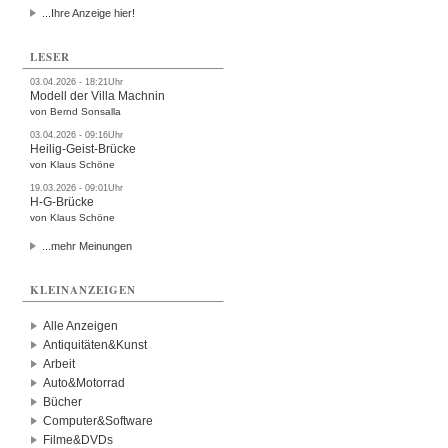
...Ihre Anzeige hier!
LESER
03.04.2026 - 18:21Uhr
Modell der Villa Machnin
von Bernd Sonsalla
03.04.2026 - 09:16Uhr
Heilig-Geist-Brücke
von Klaus Schöne
19.03.2026 - 09:01Uhr
H-G-Brücke
von Klaus Schöne
...mehr Meinungen
KLEINANZEIGEN
Alle Anzeigen
Antiquitäten&Kunst
Arbeit
Auto&Motorrad
Bücher
Computer&Software
Filme&DVDs