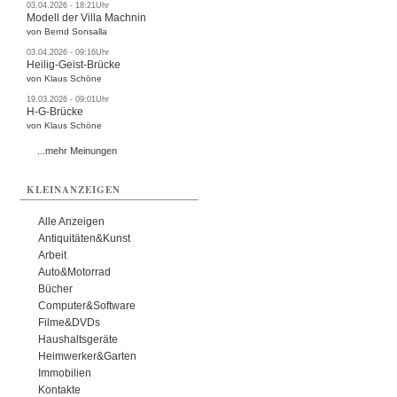
03.04.2026 - 18:21Uhr
Modell der Villa Machnin
von Bernd Sonsalla
03.04.2026 - 09:16Uhr
Heilig-Geist-Brücke
von Klaus Schöne
19.03.2026 - 09:01Uhr
H-G-Brücke
von Klaus Schöne
...mehr Meinungen
KLEINANZEIGEN
Alle Anzeigen
Antiquitäten&Kunst
Arbeit
Auto&Motorrad
Bücher
Computer&Software
Filme&DVDs
Haushaltsgeräte
Heimwerker&Garten
Immobilien
Kontakte