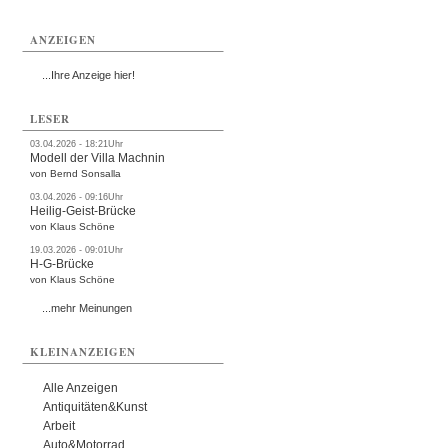
ANZEIGEN
...Ihre Anzeige hier!
LESER
03.04.2026 - 18:21Uhr
Modell der Villa Machnin
von Bernd Sonsalla
03.04.2026 - 09:16Uhr
Heilig-Geist-Brücke
von Klaus Schöne
19.03.2026 - 09:01Uhr
H-G-Brücke
von Klaus Schöne
...mehr Meinungen
KLEINANZEIGEN
Alle Anzeigen
Antiquitäten&Kunst
Arbeit
Auto&Motorrad