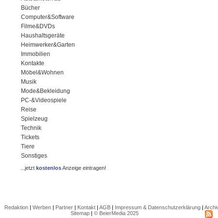
Bücher
Computer&Software
Filme&DVDs
Haushaltsgeräte
Heimwerker&Garten
Immobilien
Kontakte
Möbel&Wohnen
Musik
Mode&Bekleidung
PC-&Videospiele
Reise
Spielzeug
Technik
Tickets
Tiere
Sonstiges
...jetzt
kostenlos
Anzeige eintragen!
Redaktion
|
Werben
|
Partner
|
Kontakt
|
AGB
|
Impressum & Datenschutzerklärung
|
Archi
Sitemap
|
© BeierMedia 2025