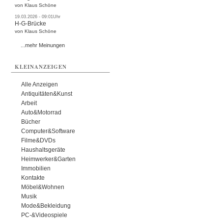
von Klaus Schöne
19.03.2026 - 09:01Uhr
H-G-Brücke
von Klaus Schöne
...mehr Meinungen
KLEINANZEIGEN
Alle Anzeigen
Antiquitäten&Kunst
Arbeit
Auto&Motorrad
Bücher
Computer&Software
Filme&DVDs
Haushaltsgeräte
Heimwerker&Garten
Immobilien
Kontakte
Möbel&Wohnen
Musik
Mode&Bekleidung
PC-&Videospiele