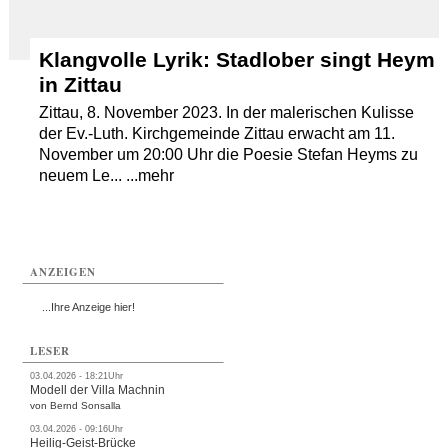
Klangvolle Lyrik: Stadlober singt Heym
in Zittau
Zittau, 8. November 2023. In der malerischen Kulisse
der Ev.-Luth. Kirchgemeinde Zittau erwacht am 11.
November um 20:00 Uhr die Poesie Stefan Heyms zu
neuem Le... ...mehr
ANZEIGEN
...Ihre Anzeige hier!
LESER
03.04.2026 - 18:21Uhr
Modell der Villa Machnin
von Bernd Sonsalla
03.04.2026 - 09:16Uhr
Heilig-Geist-Brücke