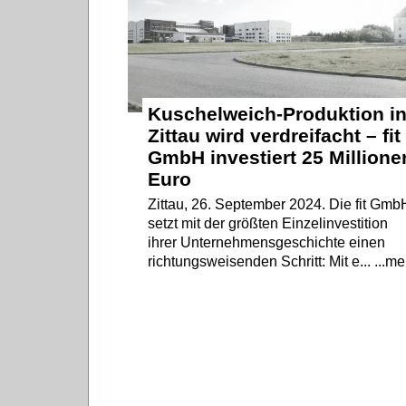
Kuschelweich-Produktion i
Zittau wird verdreifacht – fit
GmbH investiert 25 Millione
Euro
Zittau, 26. September 2024. Die fit Gmb
setzt mit der größten Einzelinvestition
ihrer Unternehmensgeschichte einen
richtungsweisenden Schritt: Mit e... ...me