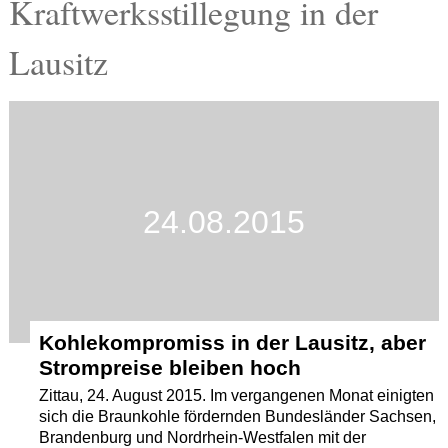
Kraftwerksstillegung in der
Termine
Lausitz
Kostenlos
24.08.2015
Kohlekompromiss in der Lausitz, aber
Strompreise bleiben hoch
Zittau, 24. August 2015. Im vergangenen Monat einigten
sich die Braunkohle fördernden Bundesländer Sachsen,
Brandenburg und Nordrhein-Westfalen mit der