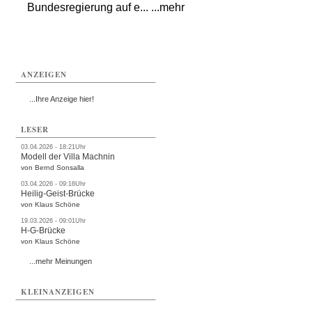
Bundesregierung auf e... ...mehr
ANZEIGEN
...Ihre Anzeige hier!
LESER
03.04.2026 - 18:21Uhr
Modell der Villa Machnin
von Bernd Sonsalla
03.04.2026 - 09:16Uhr
Heilig-Geist-Brücke
von Klaus Schöne
19.03.2026 - 09:01Uhr
H-G-Brücke
von Klaus Schöne
...mehr Meinungen
KLEINANZEIGEN