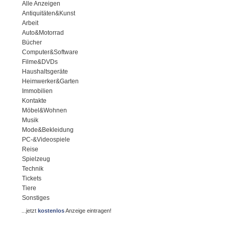
Alle Anzeigen
Antiquitäten&Kunst
Arbeit
Auto&Motorrad
Bücher
Computer&Software
Filme&DVDs
Haushaltsgeräte
Heimwerker&Garten
Immobilien
Kontakte
Möbel&Wohnen
Musik
Mode&Bekleidung
PC-&Videospiele
Reise
Spielzeug
Technik
Tickets
Tiere
Sonstiges
...jetzt
kostenlos
Anzeige eintragen!