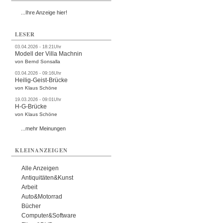
...Ihre Anzeige hier!
LESER
03.04.2026 - 18:21Uhr
Modell der Villa Machnin
von Bernd Sonsalla
03.04.2026 - 09:16Uhr
Heilig-Geist-Brücke
von Klaus Schöne
19.03.2026 - 09:01Uhr
H-G-Brücke
von Klaus Schöne
...mehr Meinungen
KLEINANZEIGEN
Alle Anzeigen
Antiquitäten&Kunst
Arbeit
Auto&Motorrad
Bücher
Computer&Software