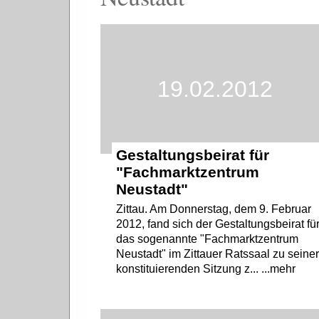
19.02.2012
Gestaltungsbeirat für
"Fachmarktzentrum
Neustadt"
Zittau. Am Donnerstag, dem 9. Februar
2012, fand sich der Gestaltungsbeirat fü
das sogenannte "Fachmarktzentrum
Neustadt" im Zittauer Ratssaal zu seine
konstituierenden Sitzung z... ...mehr