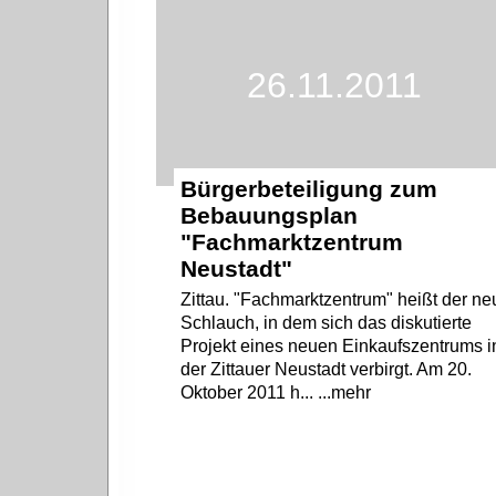
26.11.2011
Bürgerbeteiligung zum
Bebauungsplan
"Fachmarktzentrum
Neustadt"
Zittau. "Fachmarktzentrum" heißt der ne
Schlauch, in dem sich das diskutierte
Projekt eines neuen Einkaufszentrums i
der Zittauer Neustadt verbirgt. Am 20.
Oktober 2011 h... ...mehr