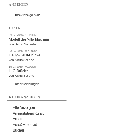
ANZEIGEN
...Ihre Anzeige hier!
LESER
03.04.2026 - 18:21Uhr
Modell der Villa Machnin
von Bernd Sonsalla
03.04.2026 - 09:16Uhr
Heilig-Geist-Brücke
von Klaus Schöne
19.03.2026 - 09:01Uhr
H-G-Brücke
von Klaus Schöne
...mehr Meinungen
KLEINANZEIGEN
Alle Anzeigen
Antiquitäten&Kunst
Arbeit
Auto&Motorrad
Bücher