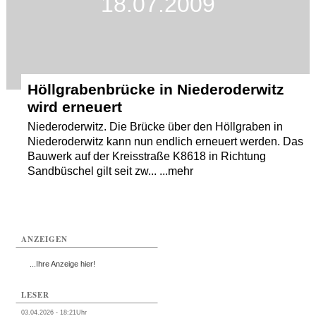
18.07.2009
Höllgrabenbrücke in Niederoderwitz
wird erneuert
Niederoderwitz. Die Brücke über den Höllgraben in
Niederoderwitz kann nun endlich erneuert werden. Das
Bauwerk auf der Kreisstraße K8618 in Richtung
Sandbüschel gilt seit zw... ...mehr
ANZEIGEN
...Ihre Anzeige hier!
LESER
03.04.2026 - 18:21Uhr