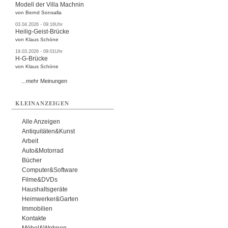
Modell der Villa Machnin
von Bernd Sonsalla
03.04.2026 - 09:16Uhr
Heilig-Geist-Brücke
von Klaus Schöne
19.03.2026 - 09:01Uhr
H-G-Brücke
von Klaus Schöne
...mehr Meinungen
KLEINANZEIGEN
Alle Anzeigen
Antiquitäten&Kunst
Arbeit
Auto&Motorrad
Bücher
Computer&Software
Filme&DVDs
Haushaltsgeräte
Heimwerker&Garten
Immobilien
Kontakte
Möbel&Wohnen