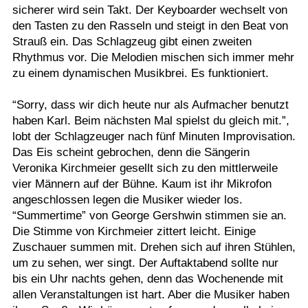
sicherer wird sein Takt. Der Keyboarder wechselt von
den Tasten zu den Rasseln und steigt in den Beat von
Strauß ein. Das Schlagzeug gibt einen zweiten
Rhythmus vor. Die Melodien mischen sich immer mehr
zu einem dynamischen Musikbrei. Es funktioniert.
“Sorry, dass wir dich heute nur als Aufmacher benutzt
haben Karl. Beim nächsten Mal spielst du gleich mit.”,
lobt der Schlagzeuger nach fünf Minuten Improvisation.
Das Eis scheint gebrochen, denn die Sängerin
Veronika Kirchmeier gesellt sich zu den mittlerweile
vier Männern auf der Bühne. Kaum ist ihr Mikrofon
angeschlossen legen die Musiker wieder los.
“Summertime” von George Gershwin stimmen sie an.
Die Stimme von Kirchmeier zittert leicht. Einige
Zuschauer summen mit. Drehen sich auf ihren Stühlen,
um zu sehen, wer singt. Der Auftaktabend sollte nur
bis ein Uhr nachts gehen, denn das Wochenende mit
allen Veranstaltungen ist hart. Aber die Musiker haben