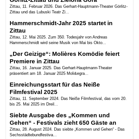
Zittau, 11. Februar 2026. Das Gerhart-Hauptmann-Theater Görlitz-
Zittau und das Lubuski Teatr Zi...
Hammerschmidt-Jahr 2025 startet in
Zittau
Zittau, 12. Mai 2025. Zum 350. Todesjahr von Andreas
Hammerschmidt wird seine Musik von Mai bis Okto...
„Der Geizige“: Molières Komödie feiert
Premiere in Zittau
Zittau, 16. Januar 2025. Das Gerhart-Hauptmann-Theater
präsentiert am 18. Januar 2025 Moli&egra...
Einreichungsstart für das Neiße
Filmfestival 2025
Zittau, 11. September 2024. Das Neiße Filmfestival, das vom 20.
bis 25. Mai 2025 im Dreil...
Siebte Ausgabe des „Kommen und
Gehen“ - Festivals zieht 650 Gäste an
Zittau, 28. August 2024. Das siebte „Kommen und Gehen“ - Das
Sechsstädtebundfestiva...