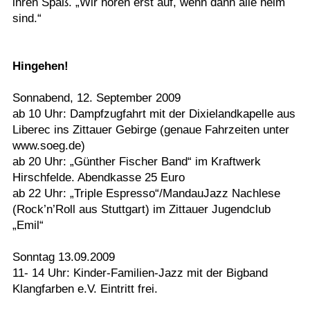
ihren Spaß. „Wir hören erst auf, wenn dann alle heim
sind.“
Hingehen!
Sonnabend, 12. September 2009
ab 10 Uhr: Dampfzugfahrt mit der Dixielandkapelle aus
Liberec ins Zittauer Gebirge (genaue Fahrzeiten unter
www.soeg.de)
ab 20 Uhr: „Günther Fischer Band“ im Kraftwerk
Hirschfelde. Abendkasse 25 Euro
ab 22 Uhr: „Triple Espresso“/MandauJazz Nachlese
(Rock’n’Roll aus Stuttgart) im Zittauer Jugendclub
„Emil“
Sonntag 13.09.2009
11- 14 Uhr: Kinder-Familien-Jazz mit der Bigband
Klangfarben e.V. Eintritt frei.