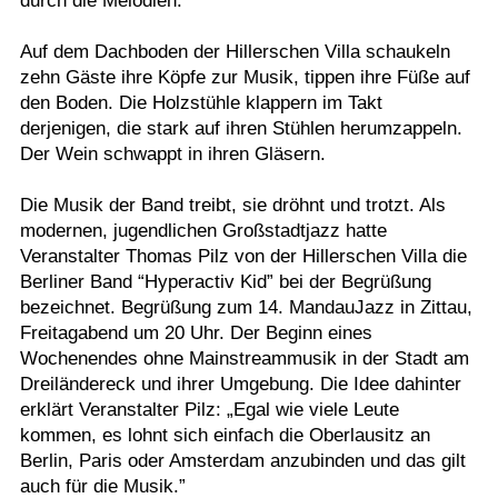
durch die Melodien.
Auf dem Dachboden der Hillerschen Villa schaukeln
zehn Gäste ihre Köpfe zur Musik, tippen ihre Füße auf
den Boden. Die Holzstühle klappern im Takt
derjenigen, die stark auf ihren Stühlen herumzappeln.
Der Wein schwappt in ihren Gläsern.
Die Musik der Band treibt, sie dröhnt und trotzt. Als
modernen, jugendlichen Großstadtjazz hatte
Veranstalter Thomas Pilz von der Hillerschen Villa die
Berliner Band “Hyperactiv Kid” bei der Begrüßung
bezeichnet. Begrüßung zum 14. MandauJazz in Zittau,
Freitagabend um 20 Uhr. Der Beginn eines
Wochenendes ohne Mainstreammusik in der Stadt am
Dreiländereck und ihrer Umgebung. Die Idee dahinter
erklärt Veranstalter Pilz: „Egal wie viele Leute
kommen, es lohnt sich einfach die Oberlausitz an
Berlin, Paris oder Amsterdam anzubinden und das gilt
auch für die Musik.”