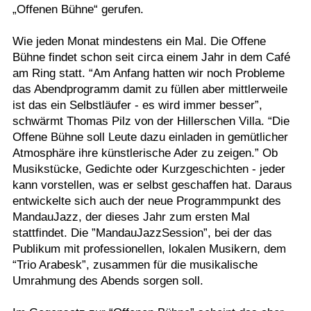
„Offenen Bühne“ gerufen.
Wie jeden Monat mindestens ein Mal. Die Offene
Bühne findet schon seit circa einem Jahr in dem Café
am Ring statt. “Am Anfang hatten wir noch Probleme
das Abendprogramm damit zu füllen aber mittlerweile
ist das ein Selbstläufer - es wird immer besser”,
schwärmt Thomas Pilz von der Hillerschen Villa. “Die
Offene Bühne soll Leute dazu einladen in gemütlicher
Atmosphäre ihre künstlerische Ader zu zeigen.” Ob
Musikstücke, Gedichte oder Kurzgeschichten - jeder
kann vorstellen, was er selbst geschaffen hat. Daraus
entwickelte sich auch der neue Programmpunkt des
MandauJazz, der dieses Jahr zum ersten Mal
stattfindet. Die ”MandauJazzSession”, bei der das
Publikum mit professionellen, lokalen Musikern, dem
“Trio Arabesk”, zusammen für die musikalische
Umrahmung des Abends sorgen soll.