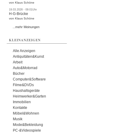
von Klaus Schöne
19.03.2026 - 09:01Uhr
H-G-Brücke
von Klaus Schöne
...mehr Meinungen
KLEINANZEIGEN
Alle Anzeigen
Antiquitäten&Kunst
Arbeit
Auto&Motorrad
Bücher
Computer&Software
Filme&DVDs
Haushaltsgeräte
Heimwerker&Garten
Immobilien
Kontakte
Möbel&Wohnen
Musik
Mode&Bekleidung
PC-&Videospiele