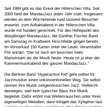
Seit 1984 gibt es das Event der Hillerschen Villa. Seit
2003 fand der MandauJazz jedes Jahr statt. Insgesamt
werden an dem Wochenende rund tausend Besucher
erwartet, zum Auftaktabend in der Hillerschen Villa
wurde mit hundert gerechnet. Für den Höhepunkt des
diesjährigen MandauJazz, die Günther Fischer Band
am Samstag im Kraftwerk Hirschfelde gingen bereits
im Vorverkauf 150 Karten unter die Leute. Veranstalter
Pilz erklärt: “Der ist noch ein bisschen mehr
Mainstream als die Musik heute. Heute ist ja eher der
Kammermusikabend des ganzen MandauJazz.“
Die Berliner Band “Hyperactive Kid” geht selbst für
Jazzmusiker einen unkonventionellen Weg. Sie selbst
nennen ihre Musik zeitgenössischen Jazz. Vielleicht
deswegen, weil kein typischer Bass ihre Musik
begleitet. Dafür ertönt mal Wellenrauschen unter ihren
eigenwilligen Melodien, dann klingelt das Xylophon laut