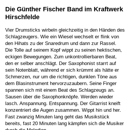
Die Günther Fischer Band im Kraftwerk
Termine
Hirschfelde
Kostenlos
Vier Drumsticks wirbeln gleichzeitig in den Händen des
Schlagzeugers. Wie ein Wiesel wechselt er flink von
den Hihats zu der Snaredrum und dann zur Rassel.
Die Tolle auf seinem Kopf wippt zu seinen hektischen,
eckigen Bewegungen. Zum unkontrollierbaren Beat,
den er selber anschlägt. Der Saxophonist starrt auf
sein Notenblatt, während er sich krümmt als hätte er
Schmerzen, nur um die richtigen, dunklen Töne aus
dem Blasinstrument hervorzuzaubern. Seine Finger
spannen sich mit einem Beat des Schlagzeugs an.
Sausen über die Saxophonknöpfe. Werden wieder
lasch. Anspannung. Entspannung. Der Gitarrist kneift
konzentriert die Augen zusammen. Wippt hin und her.
Fast zwanzig Minuten lang geht das Musikstück
bereits, fast 20 Minuten lang kämpfen sich die Musiker