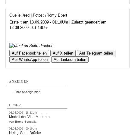
Quelle: /red | Fotos: /Romy Ebert
Erstellt am 13.09.2009 - 01:10Uhr | Zuletzt geändert am
13.09.2009 - 01:18Uhr
Seite drucken
Auf Facebook teilen
Auf X teilen
Auf Telegram teilen
Auf WhatsApp teilen
Auf LinkedIn teilen
ANZEIGEN
...Ihre Anzeige hier!
LESER
03.04.2026 - 18:21Uhr
Modell der Villa Machnin
von Bernd Sonsalla
03.04.2026 - 09:16Uhr
Heilig-Geist-Brücke