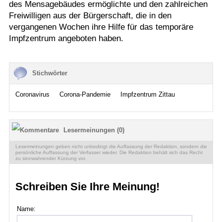
des Mensagebäudes ermöglichte und den zahlreichen
Freiwilligen aus der Bürgerschaft, die in den
vergangenen Wochen ihre Hilfe für das temporäre
Impfzentrum angeboten haben.
Stichwörter
Coronavirus
Corona-Pandemie
Impfzentrum Zittau
Lesermeinungen (0)
Lesermeinungen geben nicht unbedingt die Auffassung der Redaktion, sondern die
persönliche Auffassung der Verfasser wieder. Die Redaktion behält sich das Recht
zu sinnwahrender Kürzung vor.
Schreiben Sie Ihre Meinung!
Name: