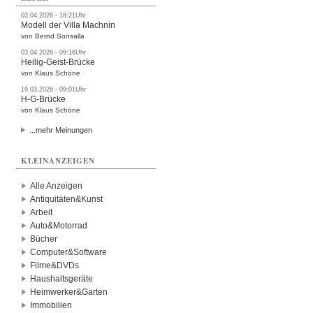
03.04.2026 - 18:21Uhr
Modell der Villa Machnin
von Bernd Sonsalla
03.04.2026 - 09:16Uhr
Heilig-Geist-Brücke
von Klaus Schöne
19.03.2026 - 09:01Uhr
H-G-Brücke
von Klaus Schöne
...mehr Meinungen
KLEINANZEIGEN
Alle Anzeigen
Antiquitäten&Kunst
Arbeit
Auto&Motorrad
Bücher
Computer&Software
Filme&DVDs
Haushaltsgeräte
Heimwerker&Garten
Immobilien