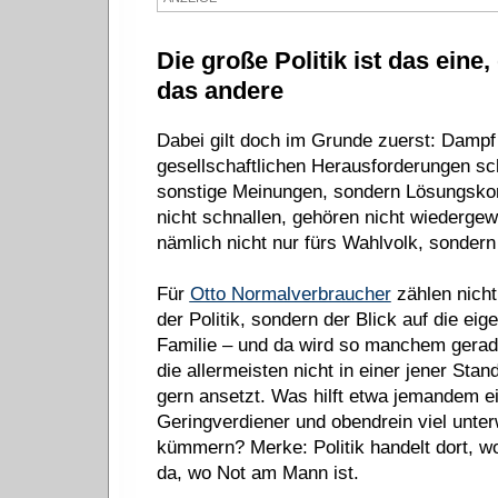
Die große Politik ist das ei
das andere
Dabei gilt doch im Grunde zuerst: Damp
gesellschaftlichen Herausforderungen sc
sonstige Meinungen, sondern Lösungskomp
nicht schnallen, gehören nicht wiedergew
nämlich nicht nur fürs Wahlvolk, sondern
Für
Otto Normalverbraucher
zählen nich
der Politik, sondern der Blick auf die ei
Familie – und da wird so manchem gerade
die allermeisten nicht in einer jener Stan
gern ansetzt. Was hilft etwa jemandem e
Geringverdiener und obendrein viel unte
kümmern? Merke: Politik handelt dort, w
da, wo Not am Mann ist.