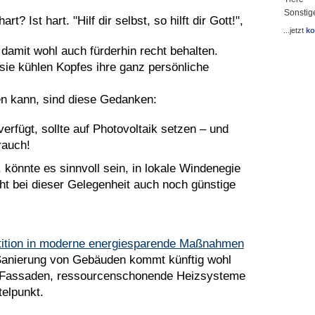
Sonstig
hart? Ist hart. "Hilf dir selbst, so hilft dir Gott!",
...jetzt
ko
damit wohl auch fürderhin recht behalten.
sie kühlen Kopfes ihre ganz persönliche
 kann, sind diese Gedanken:
rfügt, sollte auf Photovoltaik setzen – und
rauch!
 könnte es sinnvoll sein, in lokale Windenegie
cht bei dieser Gelegenheit auch noch günstige
tition in moderne energiesparende Maßnahmen
Sanierung von Gebäuden kommt künftig wohl
assaden, ressourcenschonende Heizsysteme
elpunkt.