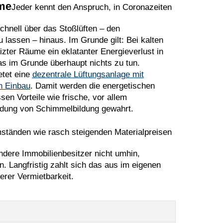
me
Jeder kennt den Anspruch, in Coronazeiten
schnell über das Stoßlüften – den
lassen – hinaus. Im Grunde gilt: Bei kalten
zter Räume ein eklatanter Energieverlust in
s im Grunde überhaupt nichts zu tun.
etet eine
dezentrale Lüftungsanlage mit
n Einbau
. Damit werden die energetischen
en Vorteile wie frische, vor allem
eidung von Schimmelbildung gewahrt.
tänden wie rasch steigenden Materialpreisen
ere Immobilienbesitzer nicht umhin,
 Langfristig zahlt sich das aus im eigenen
erer Vermietbarkeit.