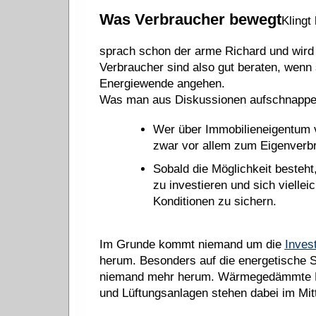
Was Verbraucher bewegt
Klingt 
sprach schon der arme Richard und wird 
Verbraucher sind also gut beraten, wenn 
Energiewende angehen.
Was man aus Diskussionen aufschnappen
Wer über Immobilieneigentum ve
zwar vor allem zum Eigenverb
Sobald die Möglichkeit besteht,
zu investieren und sich viellei
Konditionen zu sichern.
Im Grunde kommt niemand um die
Inves
herum. Besonders auf die energetische 
niemand mehr herum. Wärmegedämmte F
und Lüftungsanlagen stehen dabei im Mitt