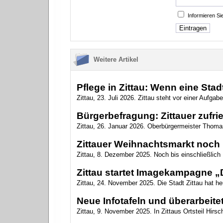
Informieren S
Weitere Artikel
Pflege in Zittau: Wenn eine Sta
Zittau, 23. Juli 2026. Zittau steht vor einer Aufgab
Bürgerbefragung: Zittauer zufri
Zittau, 26. Januar 2026. Oberbürgermeister Thomas
Zittauer Weihnachtsmarkt noch 
Zittau, 8. Dezember 2025. Noch bis einschließlich 1
Zittau startet Imagekampagne „D
Zittau, 24. November 2025. Die Stadt Zittau hat h
Neue Infotafeln und überarbeitet
Zittau, 9. November 2025. In Zittaus Ortsteil Hirsch