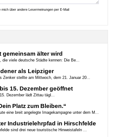
ie mich über andere Lesermeinungen per E-Mail
dt gemeinsam älter wird
e, die viele deutsche Städte kennen: Die Be...
edener als Leipziger
 Zenker stellte am Mittwoch, dem 21. Januar 20...
bis 15. Dezember geöffnet
5. Dezember lädt Zittau tägl...
ein Platz zum Bleiben.“
eute eine breit angelegte Imagekampagne unter dem M...
er Industrielehrpfad in Hirschfelde
felde sind drei neue touristische Hinweistafeln ...