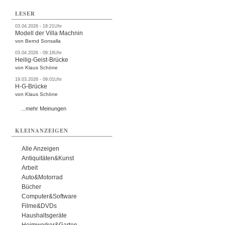
LESER
03.04.2026 - 18:21Uhr
Modell der Villa Machnin
von Bernd Sonsalla
03.04.2026 - 09:16Uhr
Heilig-Geist-Brücke
von Klaus Schöne
19.03.2026 - 09:01Uhr
H-G-Brücke
von Klaus Schöne
...mehr Meinungen
KLEINANZEIGEN
Alle Anzeigen
Antiquitäten&Kunst
Arbeit
Auto&Motorrad
Bücher
Computer&Software
Filme&DVDs
Haushaltsgeräte
Heimwerker&Garten