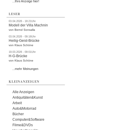
...Ihre Anzeige hier!
LESER
03.04.2026 - 18:21Uhr
Modell der Villa Machnin
von Bernd Sonsalla
03.04.2026 - 09:16Uhr
Heilig-Geist-Brücke
von Klaus Schöne
19.03.2026 - 09:01Uhr
H-G-Brücke
von Klaus Schöne
...mehr Meinungen
KLEINANZEIGEN
Alle Anzeigen
Antiquitäten&Kunst
Arbeit
Auto&Motorrad
Bücher
Computer&Software
Filme&DVDs