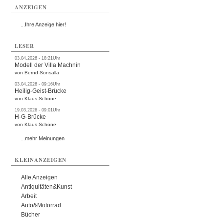
ANZEIGEN
...Ihre Anzeige hier!
LESER
03.04.2026 - 18:21Uhr
Modell der Villa Machnin
von Bernd Sonsalla
03.04.2026 - 09:16Uhr
Heilig-Geist-Brücke
von Klaus Schöne
19.03.2026 - 09:01Uhr
H-G-Brücke
von Klaus Schöne
...mehr Meinungen
KLEINANZEIGEN
Alle Anzeigen
Antiquitäten&Kunst
Arbeit
Auto&Motorrad
Bücher