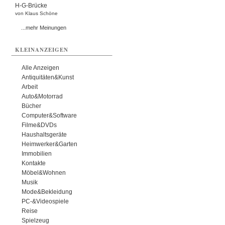
H-G-Brücke
von Klaus Schöne
...mehr Meinungen
KLEINANZEIGEN
Alle Anzeigen
Antiquitäten&Kunst
Arbeit
Auto&Motorrad
Bücher
Computer&Software
Filme&DVDs
Haushaltsgeräte
Heimwerker&Garten
Immobilien
Kontakte
Möbel&Wohnen
Musik
Mode&Bekleidung
PC-&Videospiele
Reise
Spielzeug