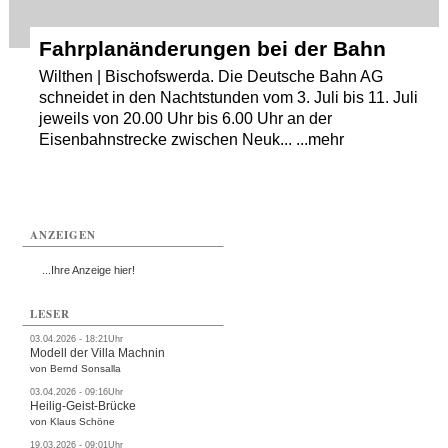
Fahrplanänderungen bei der Bahn
Wilthen | Bischofswerda. Die Deutsche Bahn AG
schneidet in den Nachtstunden vom 3. Juli bis 11. Juli
jeweils von 20.00 Uhr bis 6.00 Uhr an der
Eisenbahnstrecke zwischen Neuk... ...mehr
ANZEIGEN
...Ihre Anzeige hier!
LESER
03.04.2026 - 18:21Uhr
Modell der Villa Machnin
von Bernd Sonsalla
03.04.2026 - 09:16Uhr
Heilig-Geist-Brücke
von Klaus Schöne
19.03.2026 - 09:01Uhr