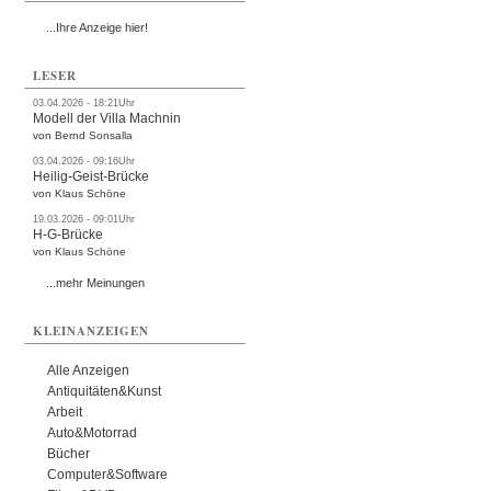
...Ihre Anzeige hier!
LESER
03.04.2026 - 18:21Uhr
Modell der Villa Machnin
von Bernd Sonsalla
03.04.2026 - 09:16Uhr
Heilig-Geist-Brücke
von Klaus Schöne
19.03.2026 - 09:01Uhr
H-G-Brücke
von Klaus Schöne
...mehr Meinungen
KLEINANZEIGEN
Alle Anzeigen
Antiquitäten&Kunst
Arbeit
Auto&Motorrad
Bücher
Computer&Software