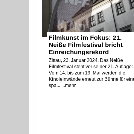
Filmkunst im Fokus: 21.
Neiße Filmfestival bricht
Einreichungsrekord
Zittau, 23. Januar 2024. Das Neiße
Filmfestival steht vor seiner 21. Auflage:
Vom 14. bis zum 19. Mai werden die
Kinoleinwände erneut zur Bühne für ein
spa... ...mehr