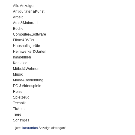
Alle Anzeigen
Antiquitäten&Kunst
Arbeit
Auto&Motorrad
Bücher
Computer&Software
Filme&DVDs
Haushaltsgeräte
Heimwerker&Garten
Immobilien
Kontakte
Möbel&Wohnen
Musik
Mode&Bekleidung
PC-&Videospiele
Reise
Spielzeug
Technik
Tickets
Tiere
Sonstiges
...jetzt
kostenlos
Anzeige eintragen!