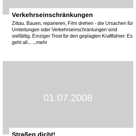
Verkehrseinschränkungen
Zittau. Bauen, reparieren, Film drehen - die Ursachen für
Umleitungen oder Verkehrseinschränlungen sind
vielfältig. Einziger Trost für den geplagten Kraftfahrer: Es
geht all... ...mehr
01.07.2008
Straßen dicht!