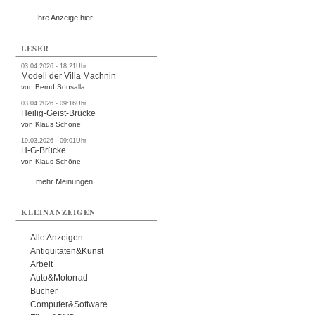
...Ihre Anzeige hier!
LESER
03.04.2026 - 18:21Uhr
Modell der Villa Machnin
von Bernd Sonsalla
03.04.2026 - 09:16Uhr
Heilig-Geist-Brücke
von Klaus Schöne
19.03.2026 - 09:01Uhr
H-G-Brücke
von Klaus Schöne
...mehr Meinungen
KLEINANZEIGEN
Alle Anzeigen
Antiquitäten&Kunst
Arbeit
Auto&Motorrad
Bücher
Computer&Software