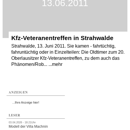
13.06.2011
Kfz-Veteranentreffen in Strahwalde
Strahwalde, 13. Juni 2011. Sie kamen - fahrtüchtig,
fahruntüchtig oder in Einzelteilen: Die Oldtimer zum 20.
Oberlausitzer Kfz-Veteranentreffen, zu dem auch das
Phänomen/Rob... ...mehr
ANZEIGEN
...Ihre Anzeige hier!
LESER
03.04.2026 - 18:21Uhr
Modell der Villa Machnin