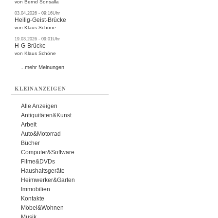
von Bernd Sonsalla
03.04.2026 - 09:16Uhr
Heilig-Geist-Brücke
von Klaus Schöne
19.03.2026 - 09:01Uhr
H-G-Brücke
von Klaus Schöne
...mehr Meinungen
KLEINANZEIGEN
Alle Anzeigen
Antiquitäten&Kunst
Arbeit
Auto&Motorrad
Bücher
Computer&Software
Filme&DVDs
Haushaltsgeräte
Heimwerker&Garten
Immobilien
Kontakte
Möbel&Wohnen
Musik