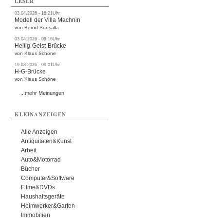
LESER
03.04.2026 - 18:21Uhr
Modell der Villa Machnin
von Bernd Sonsalla
03.04.2026 - 09:16Uhr
Heilig-Geist-Brücke
von Klaus Schöne
19.03.2026 - 09:01Uhr
H-G-Brücke
von Klaus Schöne
...mehr Meinungen
KLEINANZEIGEN
Alle Anzeigen
Antiquitäten&Kunst
Arbeit
Auto&Motorrad
Bücher
Computer&Software
Filme&DVDs
Haushaltsgeräte
Heimwerker&Garten
Immobilien