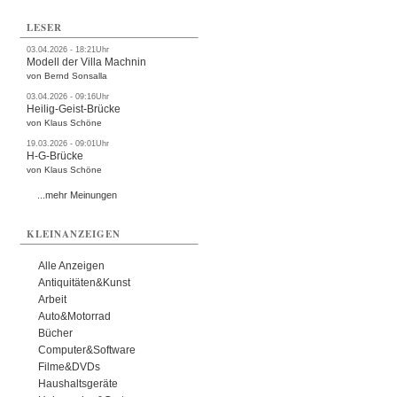
LESER
03.04.2026 - 18:21Uhr
Modell der Villa Machnin
von Bernd Sonsalla
03.04.2026 - 09:16Uhr
Heilig-Geist-Brücke
von Klaus Schöne
19.03.2026 - 09:01Uhr
H-G-Brücke
von Klaus Schöne
...mehr Meinungen
KLEINANZEIGEN
Alle Anzeigen
Antiquitäten&Kunst
Arbeit
Auto&Motorrad
Bücher
Computer&Software
Filme&DVDs
Haushaltsgeräte