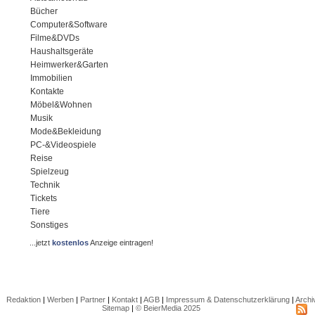
Bücher
Computer&Software
Filme&DVDs
Haushaltsgeräte
Heimwerker&Garten
Immobilien
Kontakte
Möbel&Wohnen
Musik
Mode&Bekleidung
PC-&Videospiele
Reise
Spielzeug
Technik
Tickets
Tiere
Sonstiges
...jetzt
kostenlos
Anzeige eintragen!
Redaktion
|
Werben
|
Partner
|
Kontakt
|
AGB
|
Impressum & Datenschutzerklärung
|
Archi
Sitemap
|
© BeierMedia 2025