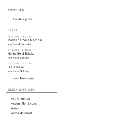
ANZEIGEN
...Ihre Anzeige hier!
LESER
03.04.2026 - 18:21Uhr
Modell der Villa Machnin
von Bernd Sonsalla
03.04.2026 - 09:16Uhr
Heilig-Geist-Brücke
von Klaus Schöne
19.03.2026 - 09:01Uhr
H-G-Brücke
von Klaus Schöne
...mehr Meinungen
KLEINANZEIGEN
Alle Anzeigen
Antiquitäten&Kunst
Arbeit
Auto&Motorrad