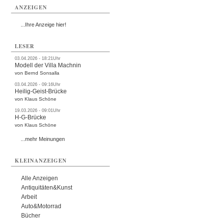
ANZEIGEN
...Ihre Anzeige hier!
LESER
03.04.2026 - 18:21Uhr
Modell der Villa Machnin
von Bernd Sonsalla
03.04.2026 - 09:16Uhr
Heilig-Geist-Brücke
von Klaus Schöne
19.03.2026 - 09:01Uhr
H-G-Brücke
von Klaus Schöne
...mehr Meinungen
KLEINANZEIGEN
Alle Anzeigen
Antiquitäten&Kunst
Arbeit
Auto&Motorrad
Bücher