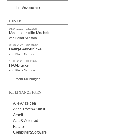
...Ihre Anzeige hier!
LESER
03.04.2026 - 18:21Uhr
Modell der Villa Machnin
von Bernd Sonsalla
03.04.2026 - 09:16Uhr
Heilig-Geist-Brücke
von Klaus Schöne
19.03.2026 - 09:01Uhr
H-G-Brücke
von Klaus Schöne
...mehr Meinungen
KLEINANZEIGEN
Alle Anzeigen
Antiquitäten&Kunst
Arbeit
Auto&Motorrad
Bücher
Computer&Software