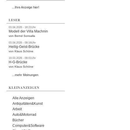
...Ihre Anzeige hier!
LESER
03.04.2026 - 18:21Uhr
Modell der Villa Machnin
von Bernd Sonsalla
03.04.2026 - 09:16Uhr
Heilig-Geist-Brücke
von Klaus Schöne
19.03.2026 - 09:01Uhr
H-G-Brücke
von Klaus Schöne
...mehr Meinungen
KLEINANZEIGEN
Alle Anzeigen
Antiquitäten&Kunst
Arbeit
Auto&Motorrad
Bücher
Computer&Software