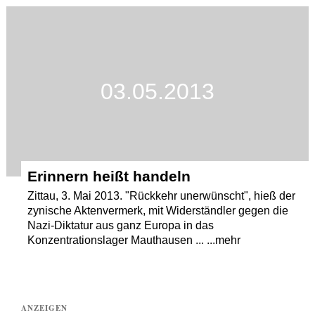
Termine
Kostenlos
03.05.2013
Erinnern heißt handeln
Zittau, 3. Mai 2013. "Rückkehr unerwünscht", hieß der
zynische Aktenvermerk, mit Widerständler gegen die
Nazi-Diktatur aus ganz Europa in das
Konzentrationslager Mauthausen ... ...mehr
ANZEIGEN