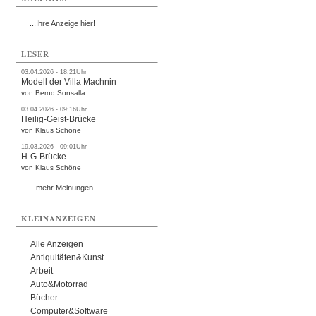
...Ihre Anzeige hier!
LESER
03.04.2026 - 18:21Uhr
Modell der Villa Machnin
von Bernd Sonsalla
03.04.2026 - 09:16Uhr
Heilig-Geist-Brücke
von Klaus Schöne
19.03.2026 - 09:01Uhr
H-G-Brücke
von Klaus Schöne
...mehr Meinungen
KLEINANZEIGEN
Alle Anzeigen
Antiquitäten&Kunst
Arbeit
Auto&Motorrad
Bücher
Computer&Software