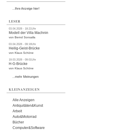
...Ihre Anzeige hier!
LESER
03.04.2026 - 18:21Uhr
Modell der Villa Machnin
von Bernd Sonsalla
03.04.2026 - 09:16Uhr
Heilig-Geist-Brücke
von Klaus Schöne
19.03.2026 - 09:01Uhr
H-G-Brücke
von Klaus Schöne
...mehr Meinungen
KLEINANZEIGEN
Alle Anzeigen
Antiquitäten&Kunst
Arbeit
Auto&Motorrad
Bücher
Computer&Software