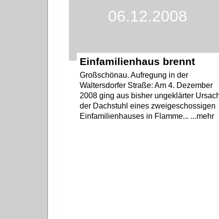
06.12.2008
Einfamilienhaus brennt
Großschönau. Aufregung in der
Waltersdorfer Straße: Am 4. Dezember
2008 ging aus bisher ungeklärter Ursac
der Dachstuhl eines zweigeschossigen
Einfamilienhauses in Flamme... ...mehr