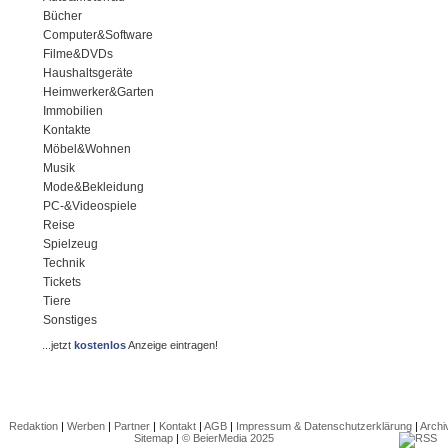
Bücher
Computer&Software
Filme&DVDs
Haushaltsgeräte
Heimwerker&Garten
Immobilien
Kontakte
Möbel&Wohnen
Musik
Mode&Bekleidung
PC-&Videospiele
Reise
Spielzeug
Technik
Tickets
Tiere
Sonstiges
...jetzt
kostenlos
Anzeige eintragen!
Redaktion
|
Werben
|
Partner
|
Kontakt
|
AGB
|
Impressum & Datenschutzerklärung
|
Archi
Sitemap
|
© BeierMedia 2025