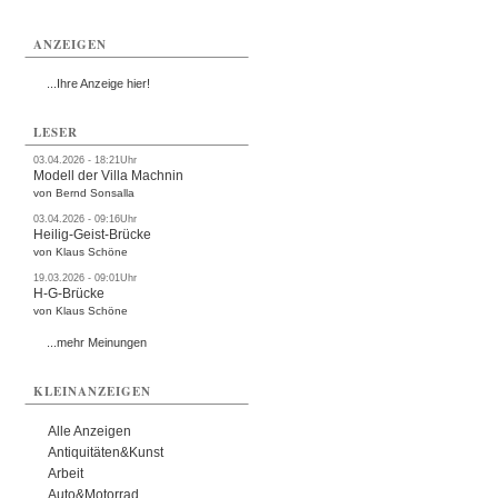
ANZEIGEN
...Ihre Anzeige hier!
LESER
03.04.2026 - 18:21Uhr
Modell der Villa Machnin
von Bernd Sonsalla
03.04.2026 - 09:16Uhr
Heilig-Geist-Brücke
von Klaus Schöne
19.03.2026 - 09:01Uhr
H-G-Brücke
von Klaus Schöne
...mehr Meinungen
KLEINANZEIGEN
Alle Anzeigen
Antiquitäten&Kunst
Arbeit
Auto&Motorrad