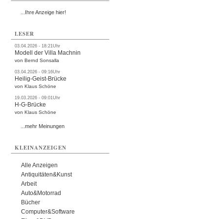
...Ihre Anzeige hier!
LESER
03.04.2026 - 18:21Uhr
Modell der Villa Machnin
von Bernd Sonsalla
03.04.2026 - 09:16Uhr
Heilig-Geist-Brücke
von Klaus Schöne
19.03.2026 - 09:01Uhr
H-G-Brücke
von Klaus Schöne
...mehr Meinungen
KLEINANZEIGEN
Alle Anzeigen
Antiquitäten&Kunst
Arbeit
Auto&Motorrad
Bücher
Computer&Software