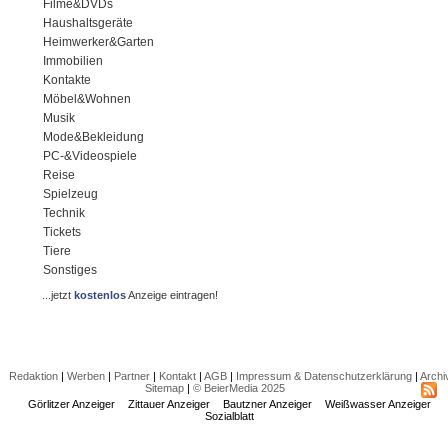
Filme&DVDs
Haushaltsgeräte
Heimwerker&Garten
Immobilien
Kontakte
Möbel&Wohnen
Musik
Mode&Bekleidung
PC-&Videospiele
Reise
Spielzeug
Technik
Tickets
Tiere
Sonstiges
...jetzt
kostenlos
Anzeige eintragen!
Redaktion
|
Werben
|
Partner
|
Kontakt
|
AGB
|
Impressum & Datenschutzerklärung
|
Archi
Sitemap
|
© BeierMedia 2025
Görlitzer Anzeiger
Zittauer Anzeiger
Bautzner Anzeiger
Weißwasser Anzeiger
Sozialblatt