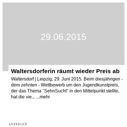
Termine
Kostenlos
29.06.2015
Waltersdorferin räumt wieder Preis ab
Waltersdorf | Leipzig, 29. Juni 2015. Beim diesjährigen -
dem zehnten - Wettbewerb um den Jugendkunstpreis,
der das Thema "SehnSucht" in den Mittelpunkt stellte,
hat die vie... ...mehr
ANZEIGEN