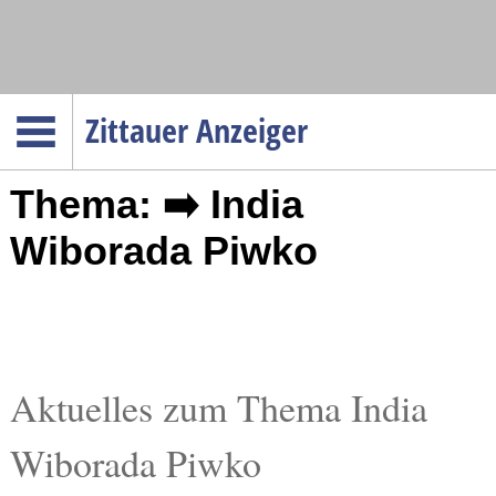
Navigation
Zittauer Anzeiger
Startseite
Thema: ➡️ India
Menüpunkte
Politik
Wiborada Piwko
Gesellschaft
Wirtschaft
Service
Verkehr
Aktuelles zum Thema India
Gesundheit
Wiborada Piwko
Kultur
Sport