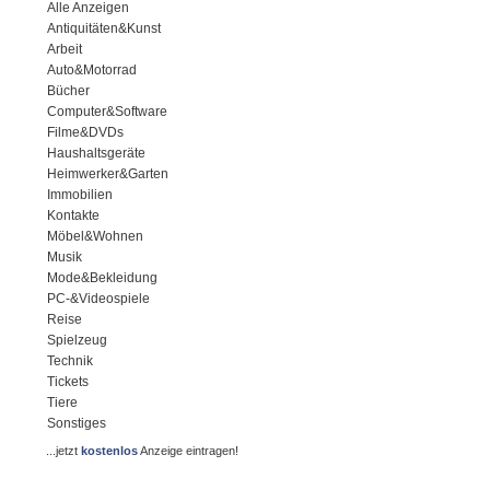
Alle Anzeigen
Antiquitäten&Kunst
Arbeit
Auto&Motorrad
Bücher
Computer&Software
Filme&DVDs
Haushaltsgeräte
Heimwerker&Garten
Immobilien
Kontakte
Möbel&Wohnen
Musik
Mode&Bekleidung
PC-&Videospiele
Reise
Spielzeug
Technik
Tickets
Tiere
Sonstiges
...jetzt
kostenlos
Anzeige eintragen!