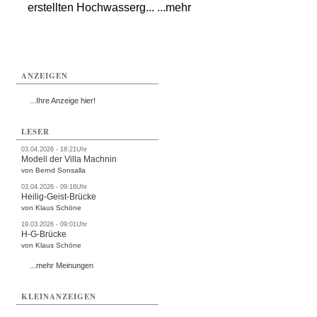
erstellten Hochwasserg... ...mehr
ANZEIGEN
...Ihre Anzeige hier!
LESER
03.04.2026 - 18:21Uhr
Modell der Villa Machnin
von Bernd Sonsalla
03.04.2026 - 09:16Uhr
Heilig-Geist-Brücke
von Klaus Schöne
19.03.2026 - 09:01Uhr
H-G-Brücke
von Klaus Schöne
...mehr Meinungen
KLEINANZEIGEN