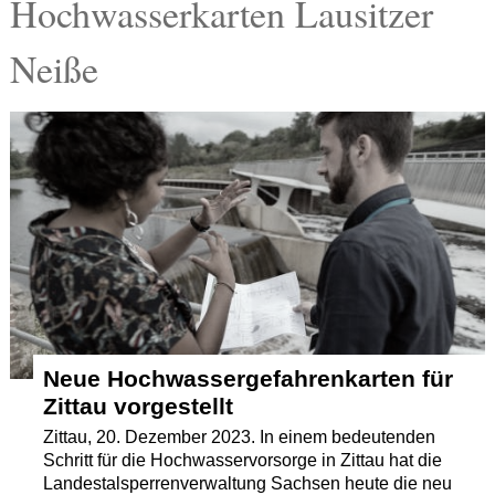
Hochwasserkarten Lausitzer
Termine
Neiße
Kostenlos
Neue Hochwassergefahrenkarten für
Zittau vorgestellt
Zittau, 20. Dezember 2023. In einem bedeutenden
Schritt für die Hochwasservorsorge in Zittau hat die
Landestalsperrenverwaltung Sachsen heute die neu