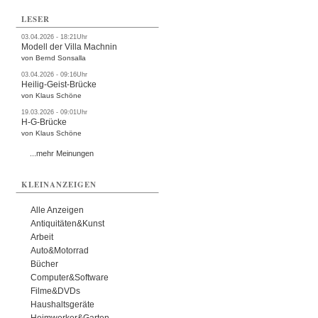
LESER
03.04.2026 - 18:21Uhr
Modell der Villa Machnin
von Bernd Sonsalla
03.04.2026 - 09:16Uhr
Heilig-Geist-Brücke
von Klaus Schöne
19.03.2026 - 09:01Uhr
H-G-Brücke
von Klaus Schöne
...mehr Meinungen
KLEINANZEIGEN
Alle Anzeigen
Antiquitäten&Kunst
Arbeit
Auto&Motorrad
Bücher
Computer&Software
Filme&DVDs
Haushaltsgeräte
Heimwerker&Garten