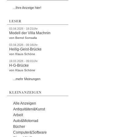
...Ihre Anzeige hier!
LESER
03.04.2026 - 18:21Uhr
Modell der Villa Machnin
von Bernd Sonsalla
03.04.2026 - 09:16Uhr
Heilig-Geist-Brücke
von Klaus Schöne
19.03.2026 - 09:01Uhr
H-G-Brücke
von Klaus Schöne
...mehr Meinungen
KLEINANZEIGEN
Alle Anzeigen
Antiquitäten&Kunst
Arbeit
Auto&Motorrad
Bücher
Computer&Software