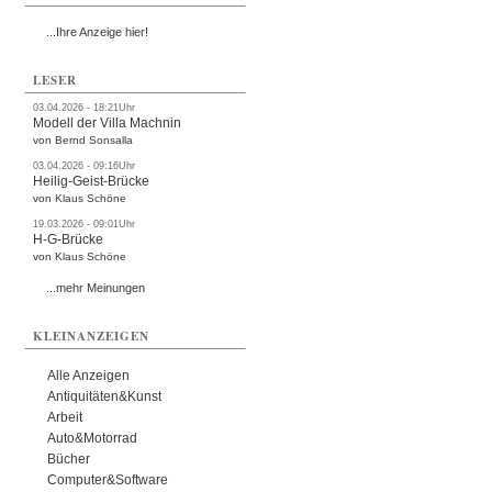
...Ihre Anzeige hier!
LESER
03.04.2026 - 18:21Uhr
Modell der Villa Machnin
von Bernd Sonsalla
03.04.2026 - 09:16Uhr
Heilig-Geist-Brücke
von Klaus Schöne
19.03.2026 - 09:01Uhr
H-G-Brücke
von Klaus Schöne
...mehr Meinungen
KLEINANZEIGEN
Alle Anzeigen
Antiquitäten&Kunst
Arbeit
Auto&Motorrad
Bücher
Computer&Software