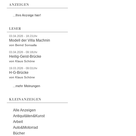
ANZEIGEN
...Ihre Anzeige hier!
LESER
03.04.2026 - 18:21Uhr
Modell der Villa Machnin
von Bernd Sonsalla
03.04.2026 - 09:16Uhr
Heilig-Geist-Brücke
von Klaus Schöne
19.03.2026 - 09:01Uhr
H-G-Brücke
von Klaus Schöne
...mehr Meinungen
KLEINANZEIGEN
Alle Anzeigen
Antiquitäten&Kunst
Arbeit
Auto&Motorrad
Bücher