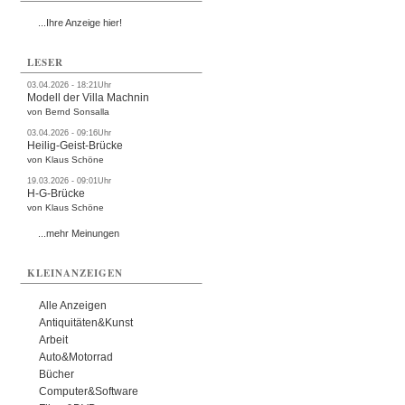
...Ihre Anzeige hier!
LESER
03.04.2026 - 18:21Uhr
Modell der Villa Machnin
von Bernd Sonsalla
03.04.2026 - 09:16Uhr
Heilig-Geist-Brücke
von Klaus Schöne
19.03.2026 - 09:01Uhr
H-G-Brücke
von Klaus Schöne
...mehr Meinungen
KLEINANZEIGEN
Alle Anzeigen
Antiquitäten&Kunst
Arbeit
Auto&Motorrad
Bücher
Computer&Software