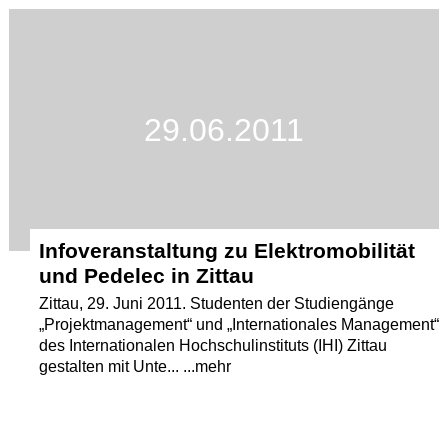
Termine
Kostenlos
29.06.2011
Infoveranstaltung zu Elektromobilität
und Pedelec in Zittau
Zittau, 29. Juni 2011. Studenten der Studiengänge
„Projektmanagement“ und „Internationales Management“
des Internationalen Hochschulinstituts (IHI) Zittau
gestalten mit Unte... ...mehr