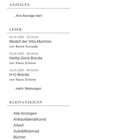
ANZEIGEN
...Ihre Anzeige hier!
LESER
03.04.2026 - 18:21Uhr
Modell der Villa Machnin
von Bernd Sonsalla
03.04.2026 - 09:16Uhr
Heilig-Geist-Brücke
von Klaus Schöne
19.03.2026 - 09:01Uhr
H-G-Brücke
von Klaus Schöne
...mehr Meinungen
KLEINANZEIGEN
Alle Anzeigen
Antiquitäten&Kunst
Arbeit
Auto&Motorrad
Bücher