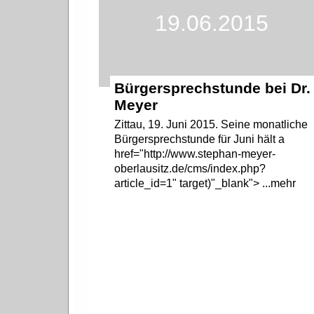
19.06.2015
Bürgersprechstunde bei Dr.
Meyer
Zittau, 19. Juni 2015. Seine monatliche
Bürgersprechstunde für Juni hält a
href="http://www.stephan-meyer-
oberlausitz.de/cms/index.php?
article_id=1" target)"_blank"> ...mehr