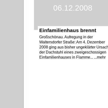
06.12.2008
Einfamilienhaus brennt
Großschönau. Aufregung in der
Waltersdorfer Straße: Am 4. Dezember
2008 ging aus bisher ungeklärter Ursac
der Dachstuhl eines zweigeschossigen
Einfamilienhauses in Flamme... ...mehr