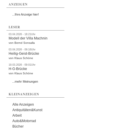
ANZEIGEN
...Ihre Anzeige hier!
LESER
03.04.2026 - 18:21Uhr
Modell der Villa Machnin
von Bernd Sonsalla
03.04.2026 - 09:16Uhr
Heilig-Geist-Brücke
von Klaus Schöne
19.03.2026 - 09:01Uhr
H-G-Brücke
von Klaus Schöne
...mehr Meinungen
KLEINANZEIGEN
Alle Anzeigen
Antiquitäten&Kunst
Arbeit
Auto&Motorrad
Bücher