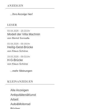
ANZEIGEN
...Ihre Anzeige hier!
LESER
03.04.2026 - 18:21Uhr
Modell der Villa Machnin
von Bernd Sonsalla
03.04.2026 - 09:16Uhr
Heilig-Geist-Brücke
von Klaus Schöne
19.03.2026 - 09:01Uhr
H-G-Brücke
von Klaus Schöne
...mehr Meinungen
KLEINANZEIGEN
Alle Anzeigen
Antiquitäten&Kunst
Arbeit
Auto&Motorrad
Bücher