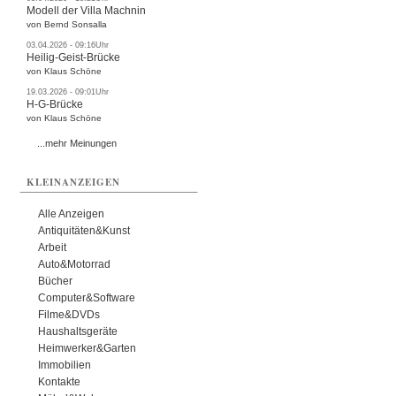
Modell der Villa Machnin
von Bernd Sonsalla
03.04.2026 - 09:16Uhr
Heilig-Geist-Brücke
von Klaus Schöne
19.03.2026 - 09:01Uhr
H-G-Brücke
von Klaus Schöne
...mehr Meinungen
KLEINANZEIGEN
Alle Anzeigen
Antiquitäten&Kunst
Arbeit
Auto&Motorrad
Bücher
Computer&Software
Filme&DVDs
Haushaltsgeräte
Heimwerker&Garten
Immobilien
Kontakte