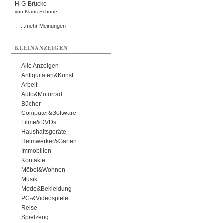
H-G-Brücke
von Klaus Schöne
...mehr Meinungen
KLEINANZEIGEN
Alle Anzeigen
Antiquitäten&Kunst
Arbeit
Auto&Motorrad
Bücher
Computer&Software
Filme&DVDs
Haushaltsgeräte
Heimwerker&Garten
Immobilien
Kontakte
Möbel&Wohnen
Musik
Mode&Bekleidung
PC-&Videospiele
Reise
Spielzeug