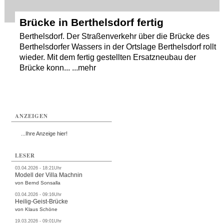
Brücke in Berthelsdorf fertig
Berthelsdorf. Der Straßenverkehr über die Brücke des
Berthelsdorfer Wassers in der Ortslage Berthelsdorf rollt
wieder. Mit dem fertig gestellten Ersatzneubau der
Brücke konn... ...mehr
ANZEIGEN
...Ihre Anzeige hier!
LESER
03.04.2026 - 18:21Uhr
Modell der Villa Machnin
von Bernd Sonsalla
03.04.2026 - 09:16Uhr
Heilig-Geist-Brücke
von Klaus Schöne
19.03.2026 - 09:01Uhr