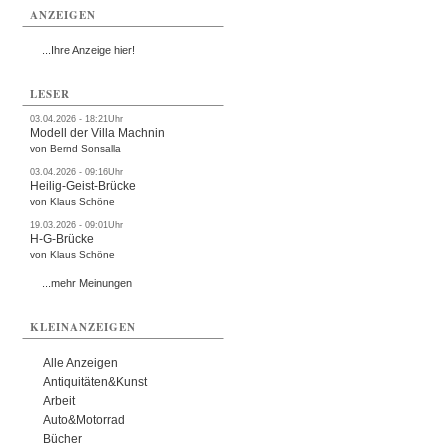
ANZEIGEN
...Ihre Anzeige hier!
LESER
03.04.2026 - 18:21Uhr
Modell der Villa Machnin
von Bernd Sonsalla
03.04.2026 - 09:16Uhr
Heilig-Geist-Brücke
von Klaus Schöne
19.03.2026 - 09:01Uhr
H-G-Brücke
von Klaus Schöne
...mehr Meinungen
KLEINANZEIGEN
Alle Anzeigen
Antiquitäten&Kunst
Arbeit
Auto&Motorrad
Bücher