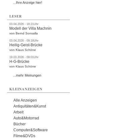
...Ihre Anzeige hier!
LESER
03.04.2026 - 18:21Uhr
Modell der Villa Machnin
von Bernd Sonsalla
03.04.2026 - 09:16Uhr
Heilig-Geist-Brücke
von Klaus Schöne
19.03.2026 - 09:01Uhr
H-G-Brücke
von Klaus Schöne
...mehr Meinungen
KLEINANZEIGEN
Alle Anzeigen
Antiquitäten&Kunst
Arbeit
Auto&Motorrad
Bücher
Computer&Software
Filme&DVDs