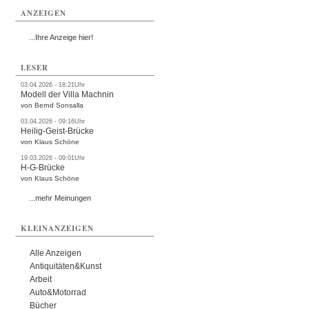
ANZEIGEN
...Ihre Anzeige hier!
LESER
03.04.2026 - 18:21Uhr
Modell der Villa Machnin
von Bernd Sonsalla
03.04.2026 - 09:16Uhr
Heilig-Geist-Brücke
von Klaus Schöne
19.03.2026 - 09:01Uhr
H-G-Brücke
von Klaus Schöne
...mehr Meinungen
KLEINANZEIGEN
Alle Anzeigen
Antiquitäten&Kunst
Arbeit
Auto&Motorrad
Bücher