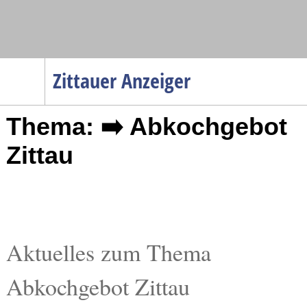
Navigation
Zittauer Anzeiger
Startseite
Thema: ➡️ Abkochgebot
Menüpunkte
Politik
Zittau
Gesellschaft
Wirtschaft
Service
Verkehr
Aktuelles zum Thema
Gesundheit
Abkochgebot Zittau
Kultur
Sport