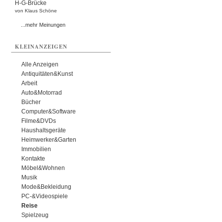
H-G-Brücke
von Klaus Schöne
...mehr Meinungen
KLEINANZEIGEN
Alle Anzeigen
Antiquitäten&Kunst
Arbeit
Auto&Motorrad
Bücher
Computer&Software
Filme&DVDs
Haushaltsgeräte
Heimwerker&Garten
Immobilien
Kontakte
Möbel&Wohnen
Musik
Mode&Bekleidung
PC-&Videospiele
Reise
Spielzeug